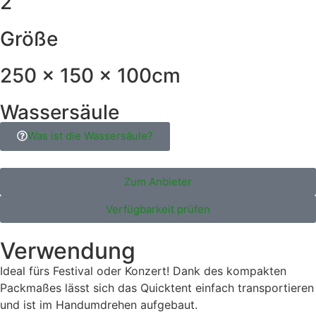
2
Größe
250 x 150 x 100cm
Wassersäule
Was ist die Wassersäule?
Zum Anbieter
Verfügbarkeit prüfen
Verwendung
Ideal fürs Festival oder Konzert! Dank des kompakten
Packmaßes lässt sich das Quicktent einfach transportieren
und ist im Handumdrehen aufgebaut.