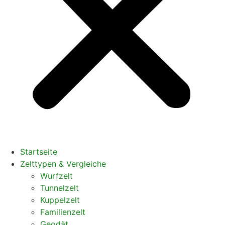
Startseite
Zelttypen & Vergleiche
Wurfzelt
Tunnelzelt
Kuppelzelt
Familienzelt
Geodät