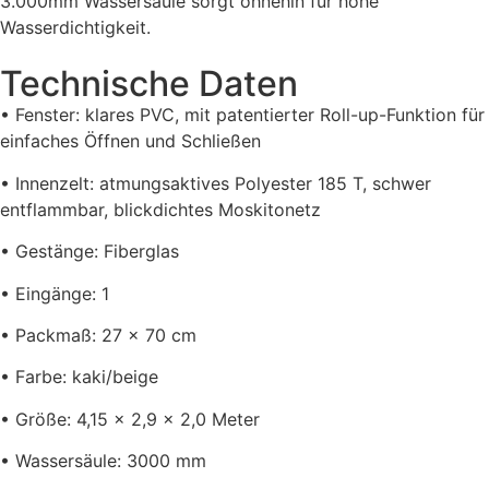
3.000mm Wassersäule sorgt ohnehin für hohe
Wasserdichtigkeit.
Technische Daten
• Fenster: klares PVC, mit patentierter Roll-up-Funktion für
einfaches Öffnen und Schließen
• Innenzelt: atmungsaktives Polyester 185 T, schwer
entflammbar, blickdichtes Moskitonetz
• Gestänge: Fiberglas
• Eingänge: 1
• Packmaß: 27 x 70 cm
• Farbe: kaki/beige
• Größe: 4,15 x 2,9 x 2,0 Meter
• Wassersäule: 3000 mm