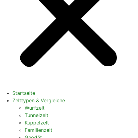
Startseite
Zelttypen & Vergleiche
Wurfzelt
Tunnelzelt
Kuppelzelt
Familienzelt
Geodät